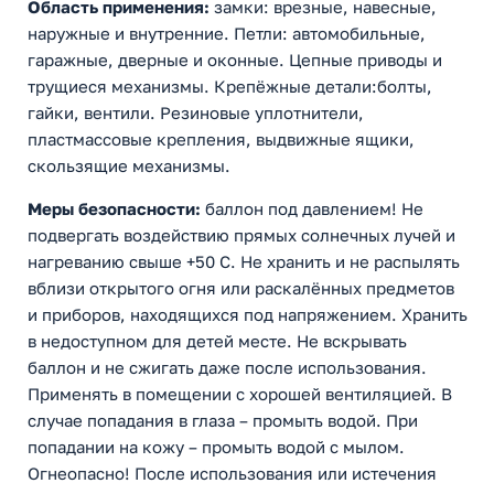
Область применения:
замки: врезные, навесные,
наружные и внутренние. Петли: автомобильные,
гаражные, дверные и оконные. Цепные приводы и
трущиеся механизмы. Крепёжные детали:болты,
гайки, вентили. Резиновые уплотнители,
пластмассовые крепления, выдвижные ящики,
скользящие механизмы.
Меры безопасности:
баллон под давлением! Не
подвергать воздействию прямых солнечных лучей и
нагреванию свыше +50 С. Не хранить и не распылять
вблизи открытого огня или раскалённых предметов
и приборов, находящихся под напряжением. Хранить
в недоступном для детей месте. Не вскрывать
баллон и не сжигать даже после использования.
Применять в помещении с хорошей вентиляцией. В
случае попадания в глаза – промыть водой. При
попадании на кожу – промыть водой с мылом.
Огнеопасно! После использования или истечения