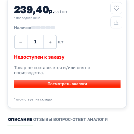
239,40
р.
за 1 шт
* последняя цена.
Наличие
−
+
шт
Недоступен к заказу
Товар не поставляется и/или снят с
производства.
* отсутствует на складах.
ОПИСАНИЕ
ОТЗЫВЫ
ВОПРОС-ОТВЕТ
АНАЛОГИ