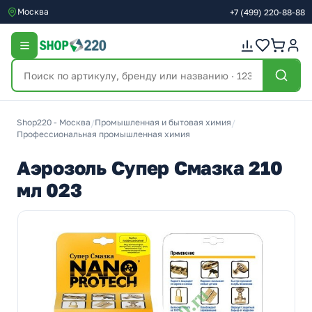
Москва
+7
(499)
220-88-88
Shop220 - Москва
/
Промышленная и бытовая химия
/
Профессиональная промышленная химия
Аэрозоль Супер Смазка 210
мл 023